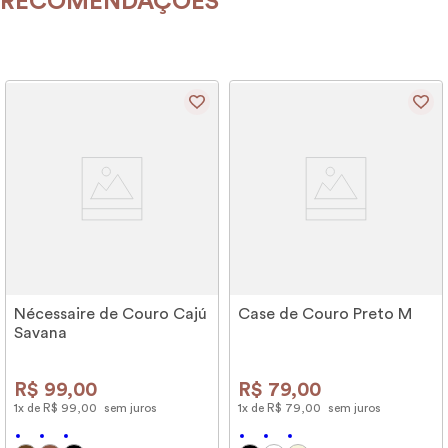
RECOMENDAÇÕES
Nécessaire de Couro Cajú
Case de Couro Preto M
Savana
R$
99
,
00
R$
79
,
00
1
x de
R$
99
,
00
sem juros
1
x de
R$
79
,
00
sem juros