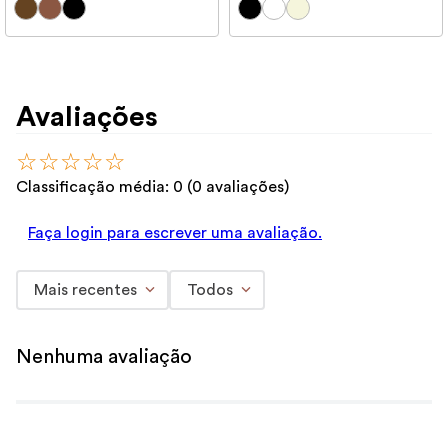
Avaliações
☆
☆
☆
☆
☆
Classificação média: 0
(0 avaliações)
Faça login para escrever uma avaliação.
Mais recentes
Todos
Nenhuma avaliação