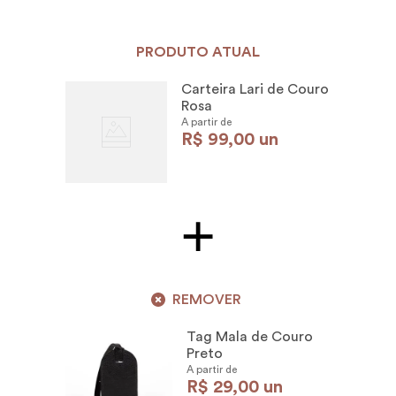
PRODUTO ATUAL
Carteira Lari de Couro
Rosa
A partir de
R$
99
,
00
un
REMOVER
Tag Mala de Couro
Preto
A partir de
R$
29
,
00
un