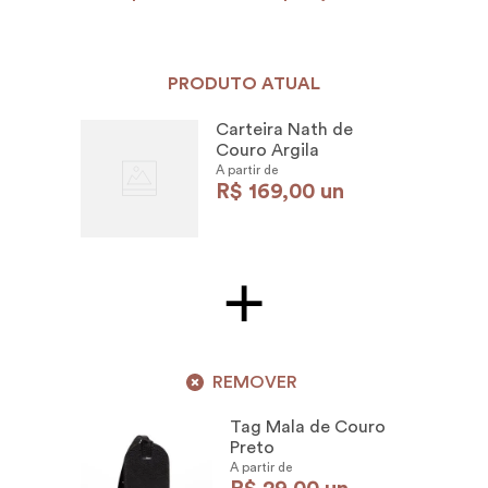
PRODUTO ATUAL
Carteira Nath de
Couro Argila
A partir de
R$
169
,
00
un
REMOVER
Tag Mala de Couro
Preto
A partir de