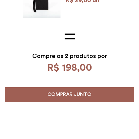
R$
29
,
00
un
Compre os
2 produtos por
R$
198
,
00
COMPRAR JUNTO