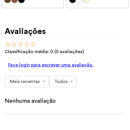
Avaliações
☆
☆
☆
☆
☆
Classificação média: 0
(0 avaliações)
Faça login para escrever uma avaliação.
Mais recentes
Todos
Nenhuma avaliação