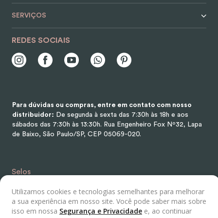
SERVIÇOS
REDES SOCIAIS
Para dúvidas ou compras, entre em contato com nosso
distribuidor:
De segunda à sexta das 7:30h às 18h e aos
sábados das 7:30h às 13:30h.
Rua Engenheiro Fox Nº32, Lapa
de Baixo, São Paulo/SP, CEP 05069-020.
Selos
Utilizamos cookies e tecnologias semelhantes para melhorar
a sua experiência em nosso site. Você pode saber mais sobre
isso em nossa
Segurança e Privacidade
e, ao continuar