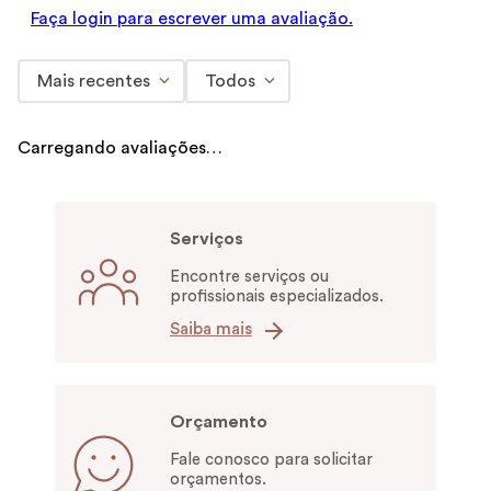
Faça login para escrever uma avaliação.
Mais recentes
Todos
Carregando avaliações…
Serviços
Encontre serviços ou
profissionais especializados.
Saiba mais
Orçamento
Fale conosco para solicitar
orçamentos.