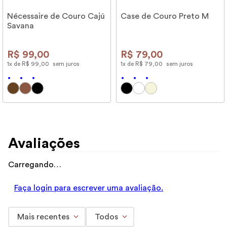
Nécessaire de Couro Cajú
Case de Couro Preto M
Savana
R$
99
,
00
R$
79
,
00
1
x de
R$
99
,
00
sem juros
1
x de
R$
79
,
00
sem juros
Avaliações
Carregando…
Faça login para escrever uma avaliação.
Mais recentes
Todos