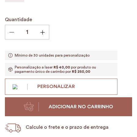
9
º
alvorada
10
º
case
Quantidade
Mínimo de 30 unidades para personalização
Personalização a laser
R$ 40,00
por produto ou
pagamento único de carimbo por
R$ 250,00
PERSONALIZAR
ADICIONAR NO CARRINHO
Calcule o frete e o prazo de entrega