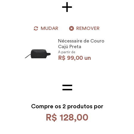
MUDAR
REMOVER
Nécessaire de Couro
Cajú Preta
A partir de
R$
99
,
00
un
Compre os
2 produtos por
R$
128
,
00