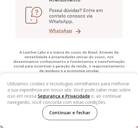
Atendimento
Possui dúvidas? Entre em
contato conosco via
WhatsApp.
WhatsApp
A Leather Labs é a marca do couro do Brasil. Através da
versatilidade e propriedades únicas do couro, nós
disseminamos conhecimento e fomentamos a transformação
social para incentivar a geração de renda, o reaproveitamento
de resíduos e a economia circular.
Utilizamos cookies e tecnologias semelhantes para melhorar
a sua experiência em nosso site. Você pode saber mais sobre
isso em nossa
Segurança e Privacidade
e, ao continuar
navegando, você concorda com estas condições.
Continuar e fechar
LEATHER LABS NEWS
Fique por dentro de nossas novidades!