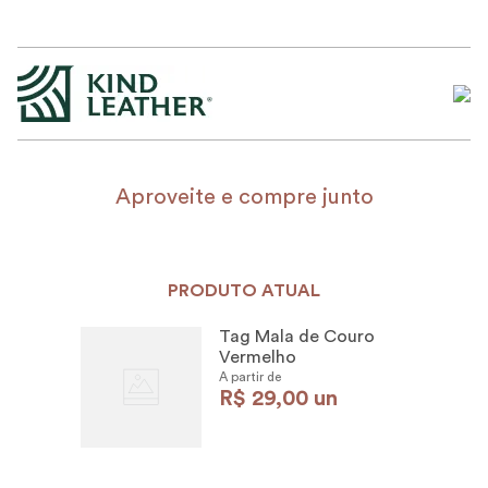
Aproveite e compre junto
PRODUTO ATUAL
Tag Mala de Couro
Vermelho
A partir de
R$
29
,
00
un