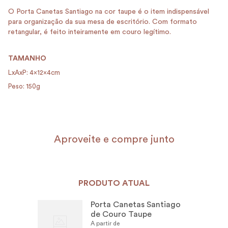
O Porta Canetas Santiago na cor taupe é o item indispensável
para organização da sua mesa de escritório. Com formato
retangular, é feito inteiramente em couro legítimo.
TAMANHO
LxAxP: 4x12x4cm
Peso: 150g
Aproveite e compre junto
PRODUTO ATUAL
Porta Canetas Santiago
de Couro Taupe
A partir de