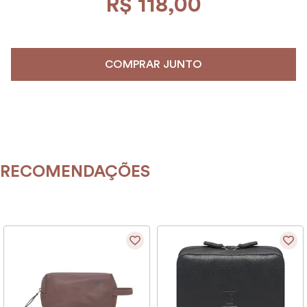
R$
118
,
00
COMPRAR JUNTO
RECOMENDAÇÕES