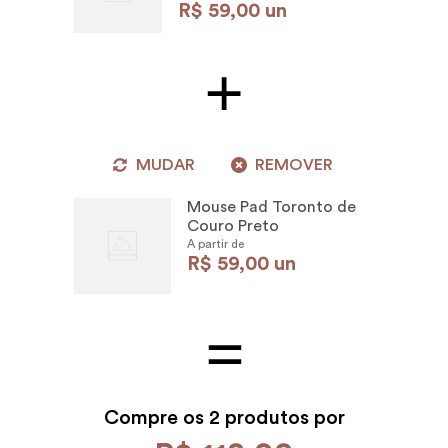
R$
59
,
00
un
MUDAR
REMOVER
Mouse Pad Toronto de
Couro Preto
A partir de
R$
59
,
00
un
Compre os
2 produtos por