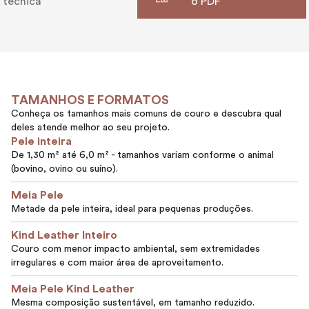
técnica
o PDF
TAMANHOS E FORMATOS
Conheça os tamanhos mais comuns de couro e descubra qual
deles atende melhor ao seu projeto.
Pele inteira
De 1,30 m² até 6,0 m² - tamanhos variam conforme o animal
(bovino, ovino ou suíno).
Meia Pele
Metade da pele inteira, ideal para pequenas produções.
Kind Leather Inteiro
Couro com menor impacto ambiental, sem extremidades
irregulares e com maior área de aproveitamento.
Meia Pele Kind Leather
Mesma composição sustentável, em tamanho reduzido.