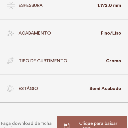
ESPESSURA
1.7/2.0 mm
ACABAMENTO
Fino/Liso
TIPO DE CURTIMENTO
Cromo
ESTÁGIO
Semi Acabado
Faça download da ficha
Clique para baixar