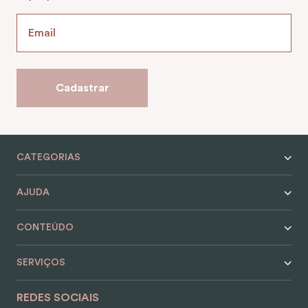
Cadastrar
CATEGORIAS
AJUDA
CONTEÚDO
SERVIÇOS
REDES SOCIAIS