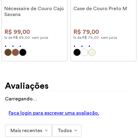
Nécessaire de Couro Cajú
Case de Couro Preto M
Savana
R$
99
,
00
R$
79
,
00
1
x de
R$
99
,
00
sem juros
1
x de
R$
79
,
00
sem juros
Avaliações
Carregando…
Faça login para escrever uma avaliação.
Mais recentes
Todos