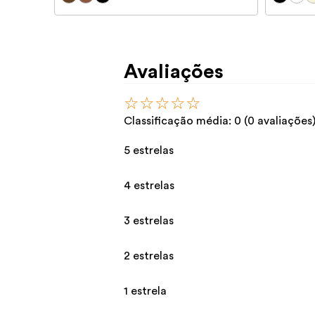
Avaliações
☆
☆
☆
☆
☆
Classificação média: 0
(0 avaliações
5 estrelas
4 estrelas
3 estrelas
2 estrelas
1 estrela