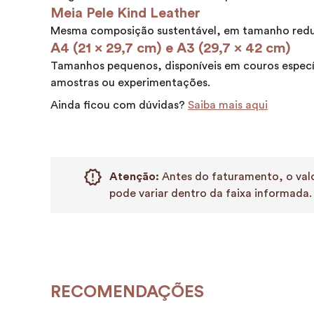
Meia Pele Kind Leather
Mesma composição sustentável, em tamanho redu
A4 (21 x 29,7 cm) e A3 (29,7 x 42 cm)
Tamanhos pequenos, disponíveis em couros especí
amostras ou experimentações.
Ainda ficou com dúvidas?
Saiba mais aqui
Atenção:
Antes do faturamento, o valo
pode variar dentro da faixa informada.
RECOMENDAÇÕES