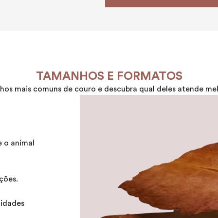
TAMANHOS E FORMATOS
os mais comuns de couro e descubra qual deles atende melh
e o animal
ções.
idades