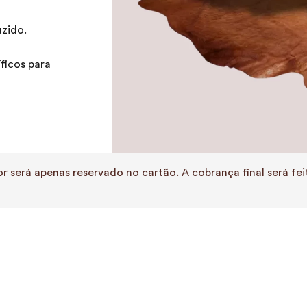
zido.
ficos para
r será apenas reservado no cartão. A cobrança final será f