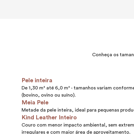
Conheça os tamanh
Pele inteira
De 1,30 m² até 6,0 m² - tamanhos variam conform
(bovino, ovino ou suíno).
Meia Pele
Metade da pele inteira, ideal para pequenas produ
Kind Leather Inteiro
Couro com menor impacto ambiental, sem extrem
irregulares e com maior área de aproveitamento.