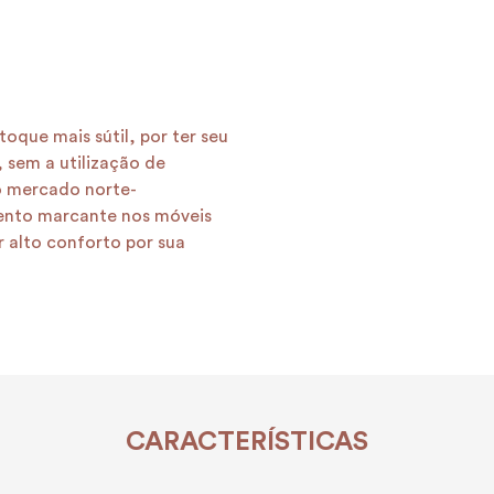
oque mais sútil, por ter seu
 sem a utilização de
o mercado norte-
nto marcante nos móveis
r alto conforto por sua
CARACTERÍSTICAS