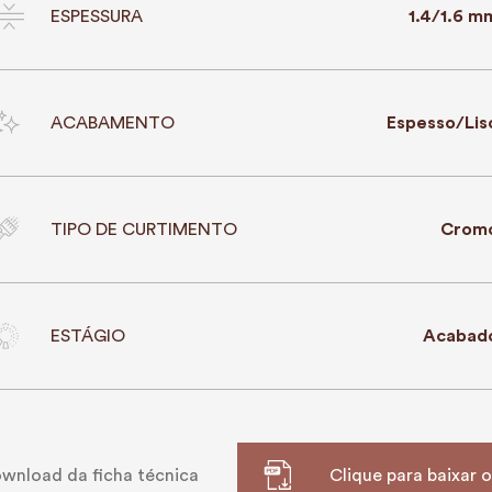
ESPESSURA
1.4/1.6 m
ACABAMENTO
Espesso/Lis
TIPO DE CURTIMENTO
Crom
ESTÁGIO
Acabad
wnload da ficha técnica
Clique para baixar 