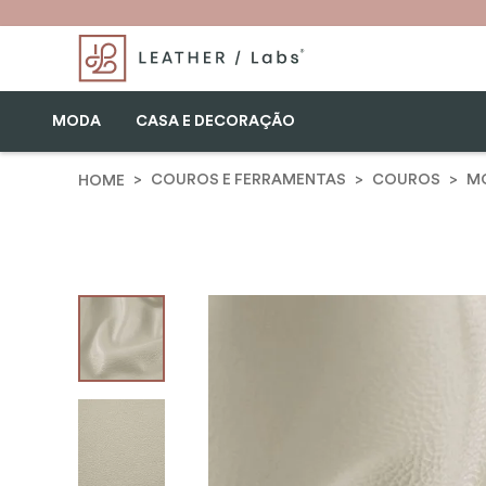
MODA
CASA E DECORAÇÃO
COUROS E FERRAMENTAS
COUROS
MO