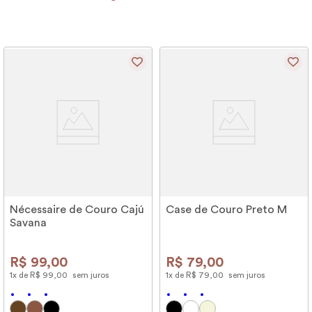
Nécessaire de Couro Cajú
Case de Couro Preto M
Savana
R$
99
,
00
R$
79
,
00
1
x de
R$
99
,
00
sem juros
1
x de
R$
79
,
00
sem juros