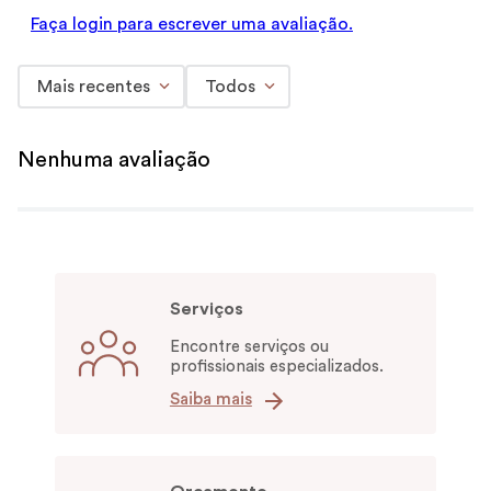
Faça login para escrever uma avaliação.
Mais recentes
Todos
Nenhuma avaliação
Serviços
Encontre serviços ou
profissionais especializados.
Saiba mais