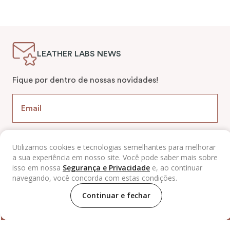
LEATHER LABS NEWS
Fique por dentro de nossas novidades!
Utilizamos cookies e tecnologias semelhantes para melhorar
Cadastrar
a sua experiência em nosso site. Você pode saber mais sobre
isso em nossa
Segurança e Privacidade
e, ao continuar
navegando, você concorda com estas condições.
Continuar e fechar
CATEGORIAS
AJUDA