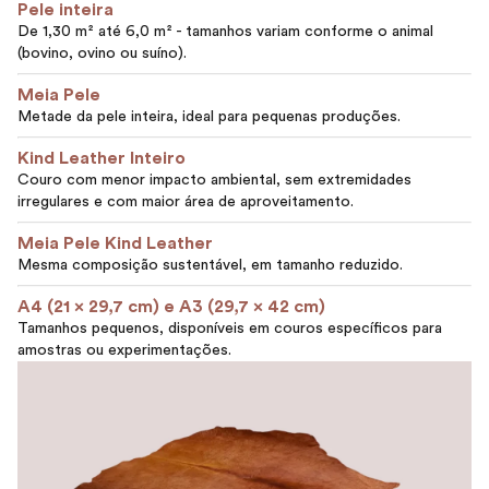
Pele inteira
De 1,30 m² até 6,0 m² - tamanhos variam conforme o animal
(bovino, ovino ou suíno).
Meia Pele
Metade da pele inteira, ideal para pequenas produções.
Kind Leather Inteiro
Couro com menor impacto ambiental, sem extremidades
irregulares e com maior área de aproveitamento.
Meia Pele Kind Leather
Mesma composição sustentável, em tamanho reduzido.
A4 (21 x 29,7 cm) e A3 (29,7 x 42 cm)
Tamanhos pequenos, disponíveis em couros específicos para
amostras ou experimentações.