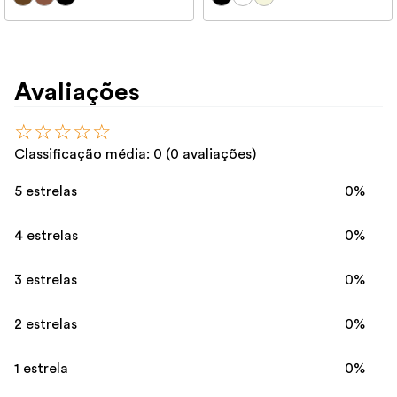
Avaliações
☆
☆
☆
☆
☆
Classificação média: 0
(0 avaliações)
5 estrelas
0%
4 estrelas
0%
3 estrelas
0%
2 estrelas
0%
1 estrela
0%