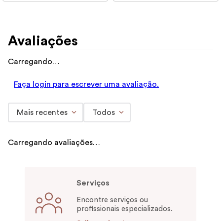
Avaliações
Carregando…
Faça login para escrever uma avaliação.
Mais recentes
Todos
Carregando avaliações…
Serviços
Encontre serviços ou
profissionais especializados.