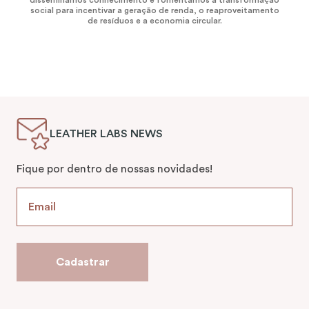
social para incentivar a geração de renda, o reaproveitamento
de resíduos e a economia circular.
LEATHER LABS NEWS
Fique por dentro de nossas novidades!
Cadastrar