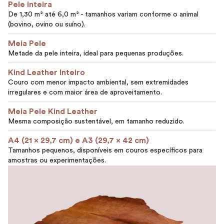
Pele inteira
De 1,30 m² até 6,0 m² - tamanhos variam conforme o animal
(bovino, ovino ou suíno).
Meia Pele
Metade da pele inteira, ideal para pequenas produções.
Kind Leather Inteiro
Couro com menor impacto ambiental, sem extremidades
irregulares e com maior área de aproveitamento.
Meia Pele Kind Leather
Mesma composição sustentável, em tamanho reduzido.
A4 (21 x 29,7 cm) e A3 (29,7 x 42 cm)
Tamanhos pequenos, disponíveis em couros específicos para
amostras ou experimentações.