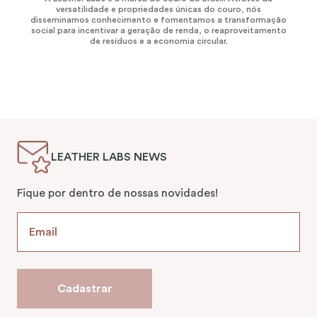
versatilidade e propriedades únicas do couro, nós
disseminamos conhecimento e fomentamos a transformação
social para incentivar a geração de renda, o reaproveitamento
de resíduos e a economia circular.
LEATHER LABS NEWS
Fique por dentro de nossas novidades!
Cadastrar