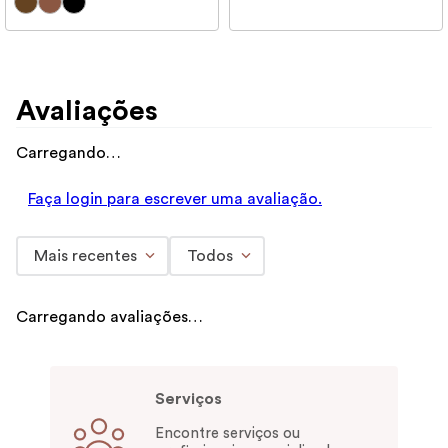
Avaliações
Carregando…
Faça login para escrever uma avaliação.
Mais recentes
Todos
Carregando avaliações…
Serviços
Encontre serviços ou