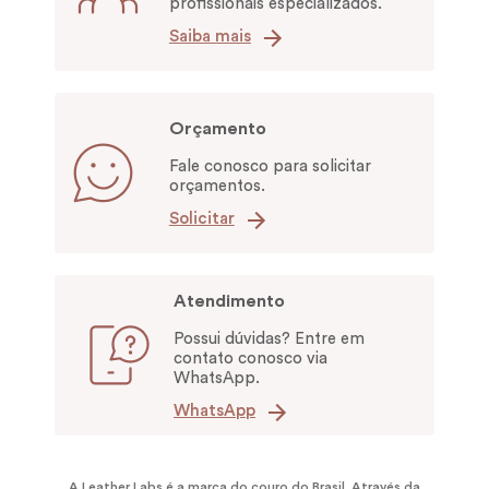
profissionais especializados.
Saiba mais
Orçamento
Fale conosco para solicitar
orçamentos.
Solicitar
Atendimento
Possui dúvidas? Entre em
contato conosco via
WhatsApp.
WhatsApp
A Leather Labs é a marca do couro do Brasil. Através da