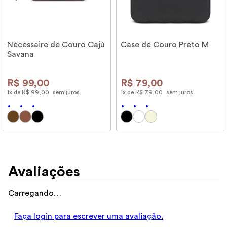
Nécessaire de Couro Cajú
Case de Couro Preto M
Savana
R$
99
,
00
R$
79
,
00
1
x de
R$
99
,
00
sem juros
1
x de
R$
79
,
00
sem juros
Avaliações
Carregando…
Faça login para escrever uma avaliação.