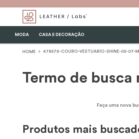
MODA
CASA E DECORAÇÃO
478576-COURO-VESTUARIO-SHINE-05-07-
Termo de busca 
Faça uma nova busca
Produtos mais buscad