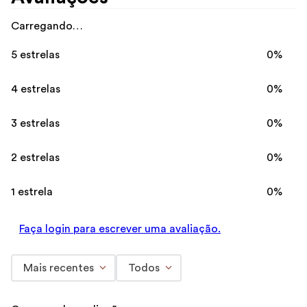
Carregando…
5 estrelas
0%
4 estrelas
0%
3 estrelas
0%
2 estrelas
0%
1 estrela
0%
Faça login para escrever uma avaliação.
Mais recentes
Todos