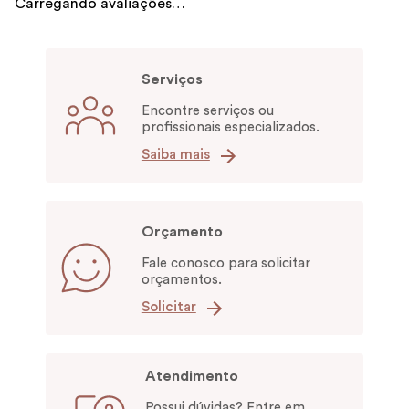
Carregando avaliações…
Serviços
Encontre serviços ou
profissionais especializados.
Saiba mais
Orçamento
Fale conosco para solicitar
orçamentos.
Solicitar
Atendimento
Possui dúvidas? Entre em