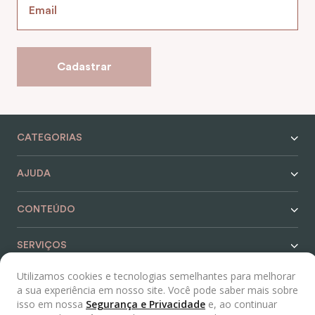
Cadastrar
CATEGORIAS
AJUDA
CONTEÚDO
SERVIÇOS
Utilizamos cookies e tecnologias semelhantes para melhorar
REDES SOCIAIS
a sua experiência em nosso site. Você pode saber mais sobre
isso em nossa
Segurança e Privacidade
e, ao continuar