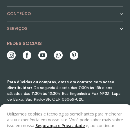
CONTEÚDO
SERVIÇOS
REDES SOCIAIS
Para dúvidas ou compras, entre em contato com nosso
distribuidor:
De segunda à sexta das 7:30h às 18h e aos
sábados das 7:30h às 13:30h.
Rua Engenheiro Fox Nº32, Lapa
de Baixo, São Paulo/SP, CEP 05069-020.
Utilizamos cookies e tecnologias semelhantes para melhorar
a sua experiência em nosso site. Você pode saber mais sobre
Selos
isso em nossa
Segurança e Privacidade
e, ao continuar