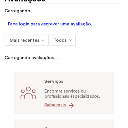
Carregando…
Faça login para escrever uma avaliação.
Mais recentes
Todos
Carregando avaliações…
Serviços
Encontre serviços ou
profissionais especializados.
Saiba mais