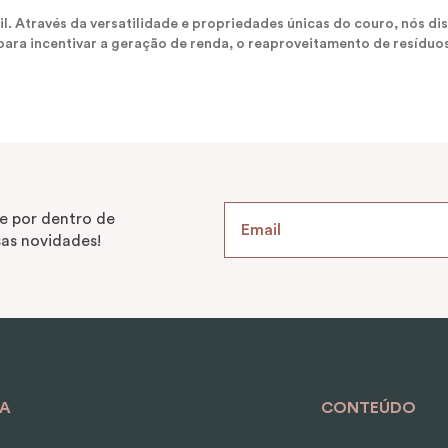
sil. Através da versatilidade e propriedades únicas do couro, nós
ara incentivar a geração de renda, o reaproveitamento de resíduos
e por dentro de
as novidades!
A
CONTEÚDO