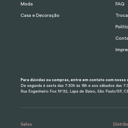
Moda
FAQ
Casa e Decoração
Troca
Polít
Cont
Impre
Para dúvidas ou compras, entre em contato com nosso d
De segunda à sexta das 7:30h às 18h e aos sábados das 7:3
Rua Engenheiro Fox Nº32, Lapa de Baixo, São Paulo/SP, 
Selos
Distrib