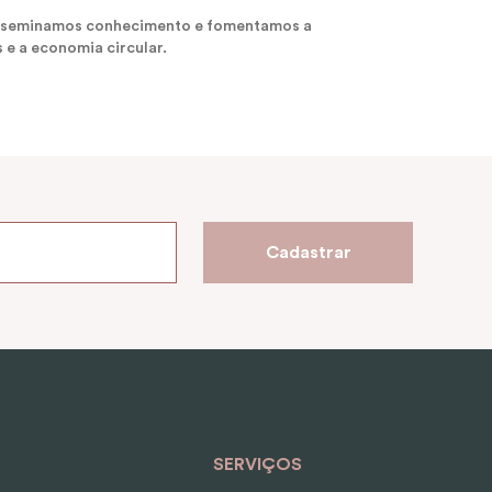
 disseminamos conhecimento e fomentamos a
 e a economia circular.
Cadastrar
SERVIÇOS