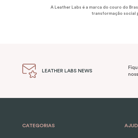
A Leather Labs é a marca do couro do Bra
transformação social p
Fiqu
LEATHER LABS NEWS
noss
CATEGORIAS
AJUD