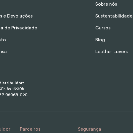
Sobre nós
s e Devoluções
Sustentabilidade
ica de Privacidade
Cursos
ato
Blog
nsa
Leather Lovers
istribuidor:
0h às 13:30h.
CEP 05069-020.
uidor
Parceiros
Segurança