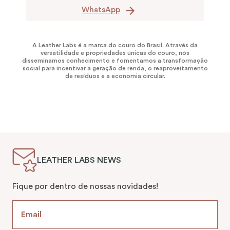
Possui dúvidas? Entre em
contato conosco via
WhatsApp.
WhatsApp
A Leather Labs é a marca do couro do Brasil. Através da
versatilidade e propriedades únicas do couro, nós
disseminamos conhecimento e fomentamos a transformação
social para incentivar a geração de renda, o reaproveitamento
de resíduos e a economia circular.
LEATHER LABS NEWS
Fique por dentro de nossas novidades!