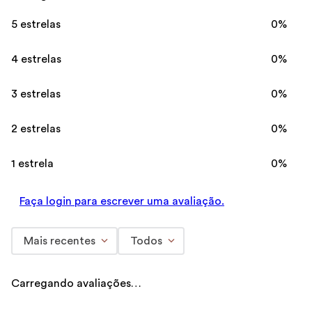
Avaliações
Carregando…
5 estrelas
0%
4 estrelas
0%
3 estrelas
0%
2 estrelas
0%
1 estrela
0%
Faça login para escrever uma avaliação.
Mais recentes
Todos