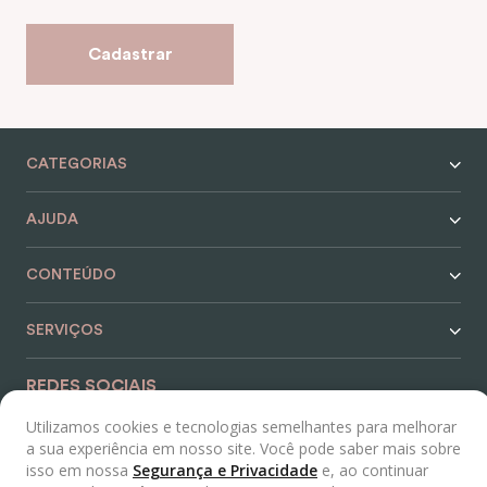
Cadastrar
CATEGORIAS
AJUDA
CONTEÚDO
SERVIÇOS
Utilizamos cookies e tecnologias semelhantes para melhorar
a sua experiência em nosso site. Você pode saber mais sobre
REDES SOCIAIS
isso em nossa
Segurança e Privacidade
e, ao continuar