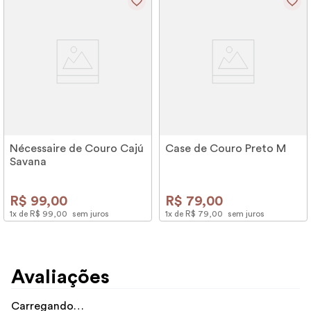
Nécessaire de Couro Cajú
Case de Couro Preto M
Savana
R$
99
,
00
R$
79
,
00
1
x de
R$
99
,
00
sem juros
1
x de
R$
79
,
00
sem juros