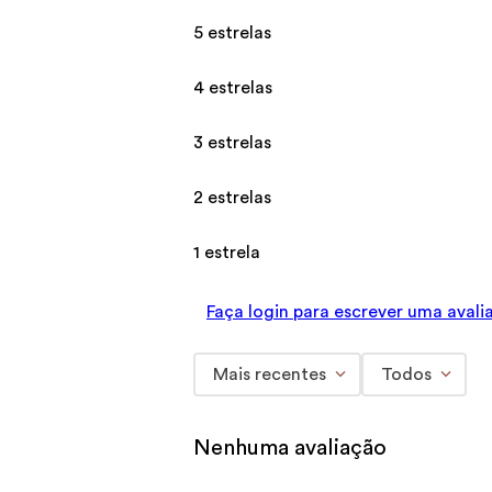
5 estrelas
4 estrelas
3 estrelas
2 estrelas
1 estrela
Faça login para escrever uma avali
Mais recentes
Todos
Nenhuma avaliação