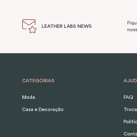
Fiqu
LEATHER LABS NEWS
noss
CATEGORIAS
AJUD
Moda
FAQ
Casa e Decoração
Troca
Polít
Cont