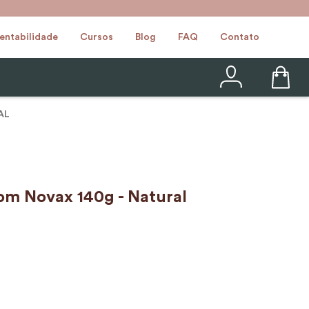
entabilidade
Cursos
Blog
FAQ
Contato
AL
om Novax 140g - Natural