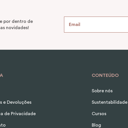
e por dentro de
as novidades!
A
CONTEÚDO
Sobre nós
s e Devoluções
Sustentabilidade
ica de Privacidade
Cursos
ato
Blog