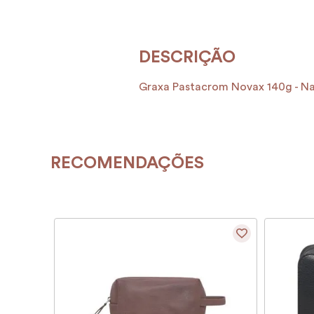
Graxa Pastacrom Novax 140g - Na
RECOMENDAÇÕES