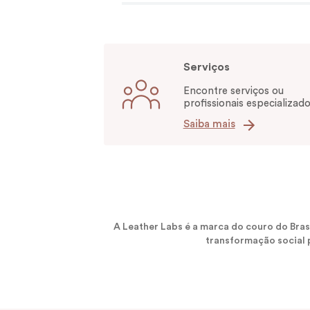
Serviços
Encontre serviços ou
profissionais especializado
Saiba mais
A Leather Labs é a marca do couro do Bra
transformação social p