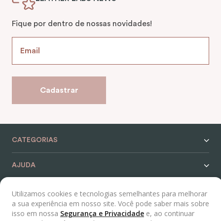
Fique por dentro de nossas novidades!
Cadastrar
CATEGORIAS
AJUDA
CONTEÚDO
Utilizamos cookies e tecnologias semelhantes para melhorar
a sua experiência em nosso site. Você pode saber mais sobre
isso em nossa
Segurança e Privacidade
e, ao continuar
SERVIÇOS