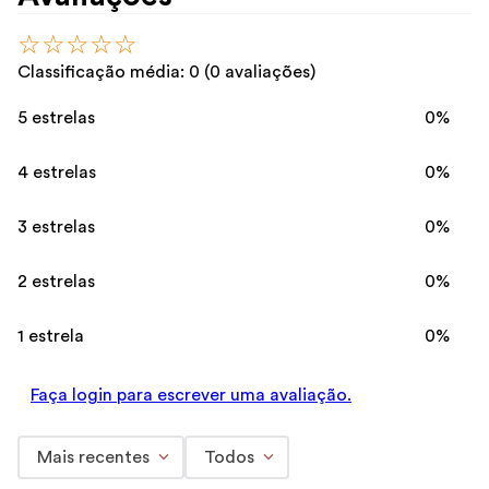
☆
☆
☆
☆
☆
Classificação média: 0
(0 avaliações)
5 estrelas
0%
4 estrelas
0%
3 estrelas
0%
2 estrelas
0%
1 estrela
0%
Faça login para escrever uma avaliação.
Mais recentes
Todos