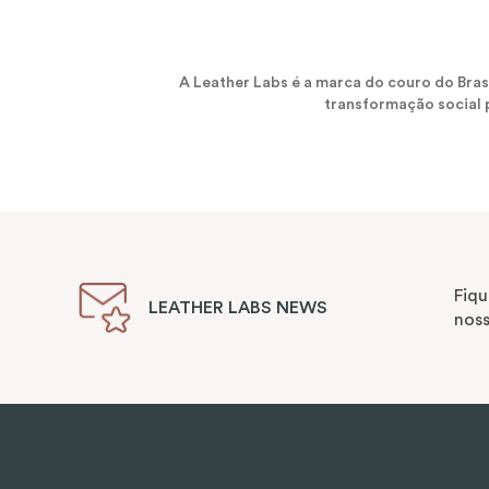
A Leather Labs é a marca do couro do Bra
transformação social p
Fiqu
LEATHER LABS NEWS
noss