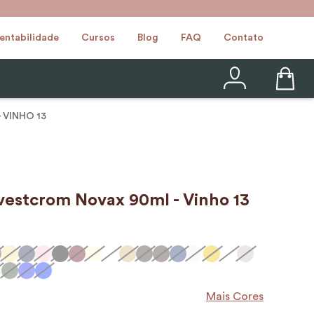
entabilidade
Cursos
Blog
FAQ
Contato
 VINHO 13
evestcrom Novax 90ml - Vinho 13
Mais Cores