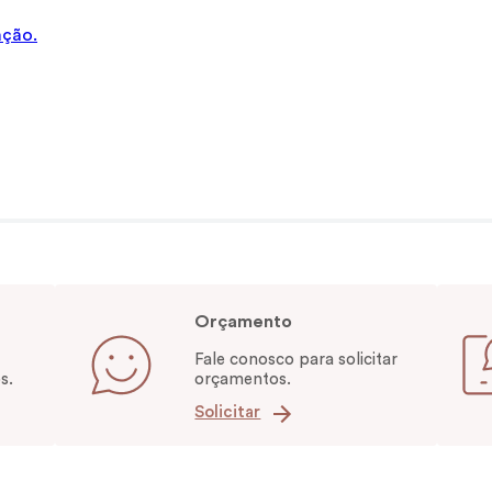
ação.
Orçamento
Fale conosco para solicitar
s.
orçamentos.
Solicitar