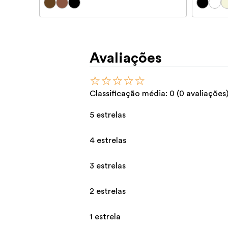
Avaliações
☆
☆
☆
☆
☆
Classificação média: 0
(0 avaliações
5 estrelas
4 estrelas
3 estrelas
2 estrelas
1 estrela