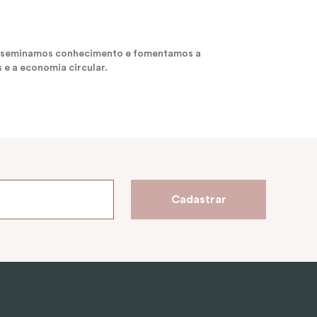
 disseminamos conhecimento e fomentamos a
 e a economia circular.
Cadastrar