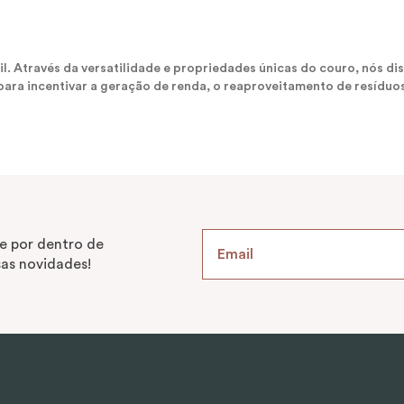
sil. Através da versatilidade e propriedades únicas do couro, nós
ara incentivar a geração de renda, o reaproveitamento de resíduos
e por dentro de
as novidades!