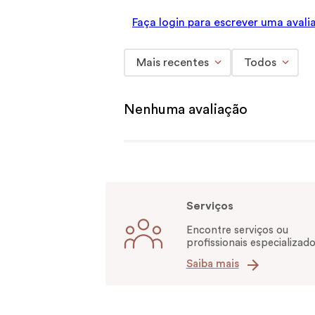
Faça login para escrever uma avali
Mais recentes
Todos
Nenhuma avaliação
Serviços
Encontre serviços ou
profissionais especializado
Saiba mais