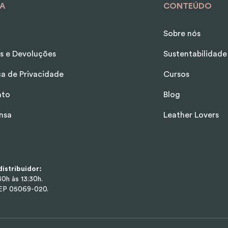
A
CONTEÚDO
Sobre nós
s e Devoluções
Sustentabilidade
ica de Privacidade
Cursos
ato
Blog
nsa
Leather Lovers
istribuidor:
0h às 13:30h.
CEP 05069-020.