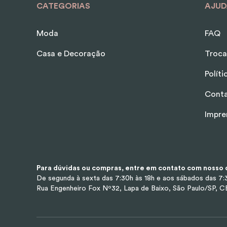
CATEGORIAS
AJUD
Moda
FAQ
Casa e Decoração
Troca
Polít
Cont
Impre
Para dúvidas ou compras, entre em contato com nosso d
De segunda à sexta das 7:30h às 18h e aos sábados das 7:3
Rua Engenheiro Fox Nº32, Lapa de Baixo, São Paulo/SP, 