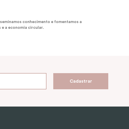
 disseminamos conhecimento e fomentamos a
 e a economia circular.
Cadastrar