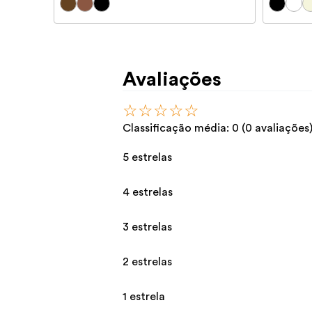
Avaliações
☆
☆
☆
☆
☆
Classificação média: 0
(0 avaliações
5 estrelas
4 estrelas
3 estrelas
2 estrelas
1 estrela