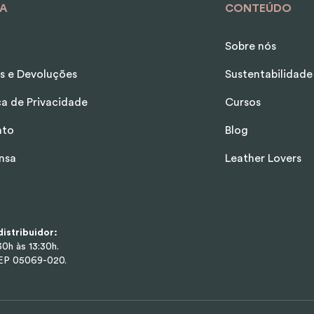
A
CONTEÚDO
Sobre nós
s e Devoluções
Sustentabilidade
ica de Privacidade
Cursos
ato
Blog
nsa
Leather Lovers
istribuidor:
0h às 13:30h.
CEP 05069-020.