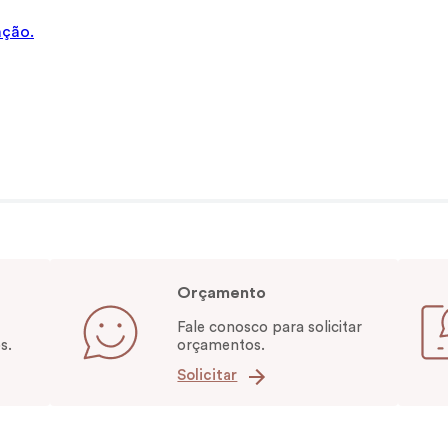
ação.
Orçamento
Fale conosco para solicitar
s.
orçamentos.
Solicitar