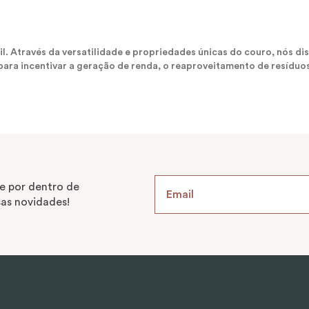
sil. Através da versatilidade e propriedades únicas do couro, nós
ara incentivar a geração de renda, o reaproveitamento de resíduos
e por dentro de
as novidades!