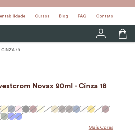
entabilidade
Cursos
Blog
FAQ
Contato
 CINZA 18
vestcrom Novax 90ml - Cinza 18
Mais Cores