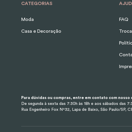
CATEGORIAS
AJUD
Moda
FAQ
Casa e Decoração
Troca
Polít
Cont
Impre
Para dúvidas ou compras, entre em contato com nosso d
De segunda à sexta das 7:30h às 18h e aos sábados das 7:3
Rua Engenheiro Fox Nº32, Lapa de Baixo, São Paulo/SP, 