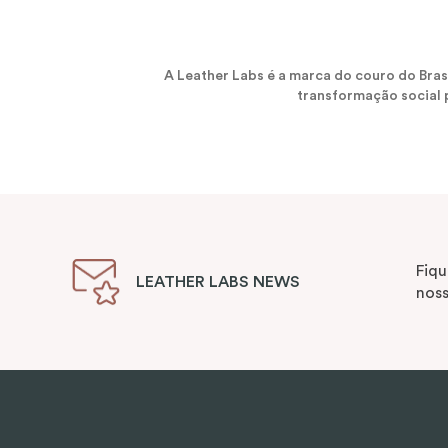
A Leather Labs é a marca do couro do Bra
transformação social p
Fiqu
LEATHER LABS NEWS
noss