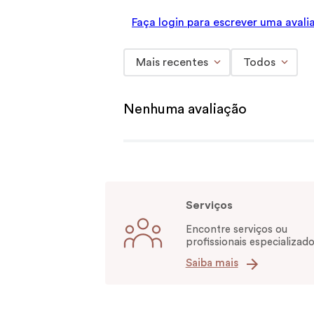
Faça login para escrever uma avali
Mais recentes
Todos
Nenhuma avaliação
Serviços
Encontre serviços ou
profissionais especializado
Saiba mais