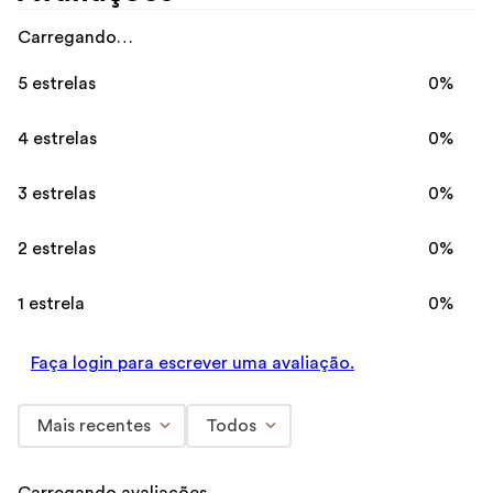
Carregando…
5 estrelas
0%
4 estrelas
0%
3 estrelas
0%
2 estrelas
0%
1 estrela
0%
Faça login para escrever uma avaliação.
Mais recentes
Todos