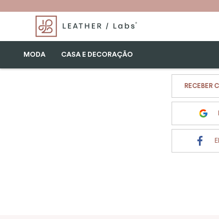
MODA
CASA E DECORAÇÃO
RECEBER C
E