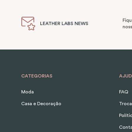
Fiqu
LEATHER LABS NEWS
noss
CATEGORIAS
AJUD
Moda
FAQ
Casa e Decoração
Troca
Polít
Cont