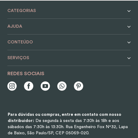
9
º
alvorada
CATEGORIAS
10
º
mala
AJUDA
CONTEÚDO
SERVIÇOS
REDES SOCIAIS
Para dúvidas ou compras, entre em contato com nosso
distribuidor:
De segunda à sexta das 7:30h às 18h e aos
sábados das 7:30h às 13:30h.
Rua Engenheiro Fox Nº32, Lapa
de Baixo, São Paulo/SP, CEP 05069-020.