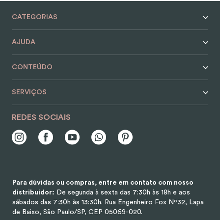
9
º
encanto
CATEGORIAS
10
º
case
AJUDA
CONTEÚDO
SERVIÇOS
REDES SOCIAIS
Para dúvidas ou compras, entre em contato com nosso
distribuidor:
De segunda à sexta das 7:30h às 18h e aos
sábados das 7:30h às 13:30h.
Rua Engenheiro Fox Nº32, Lapa
de Baixo, São Paulo/SP, CEP 05069-020.