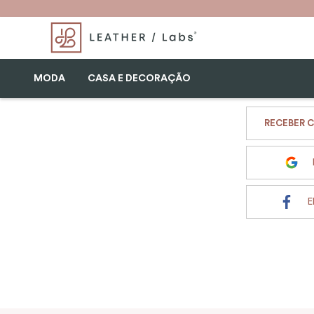
MODA
CASA E DECORAÇÃO
RECEBER C
E