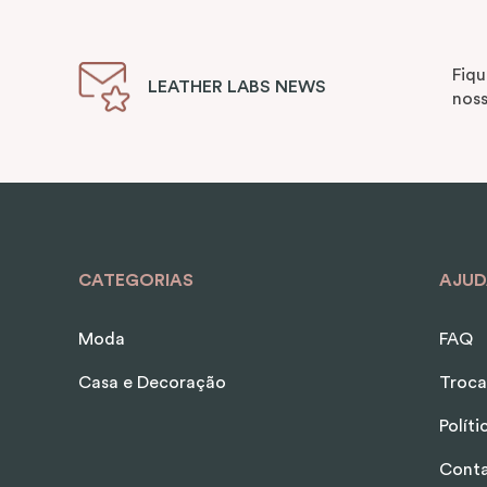
Fiqu
LEATHER LABS NEWS
noss
CATEGORIAS
AJUD
Moda
FAQ
Casa e Decoração
Troca
Polít
Cont