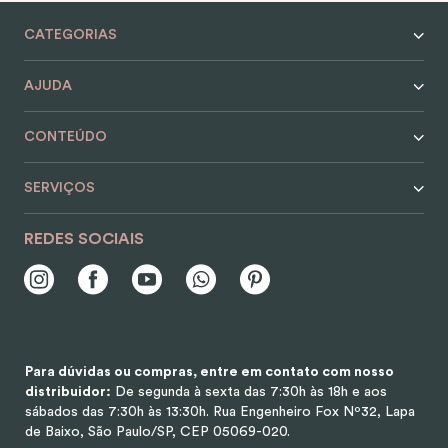
9
º
alvorada
CATEGORIAS
10
º
case
AJUDA
CONTEÚDO
SERVIÇOS
REDES SOCIAIS
Para dúvidas ou compras, entre em contato com nosso
distribuidor:
De segunda à sexta das 7:30h às 18h e aos
sábados das 7:30h às 13:30h.
Rua Engenheiro Fox Nº32, Lapa
de Baixo, São Paulo/SP, CEP 05069-020.