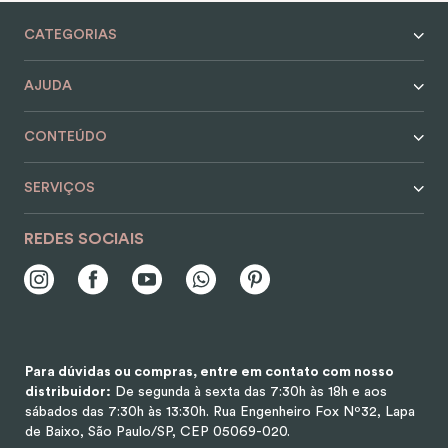
9
º
encanto
CATEGORIAS
10
º
alvorada
AJUDA
CONTEÚDO
SERVIÇOS
REDES SOCIAIS
Para dúvidas ou compras, entre em contato com nosso
distribuidor:
De segunda à sexta das 7:30h às 18h e aos
sábados das 7:30h às 13:30h.
Rua Engenheiro Fox Nº32, Lapa
de Baixo, São Paulo/SP, CEP 05069-020.