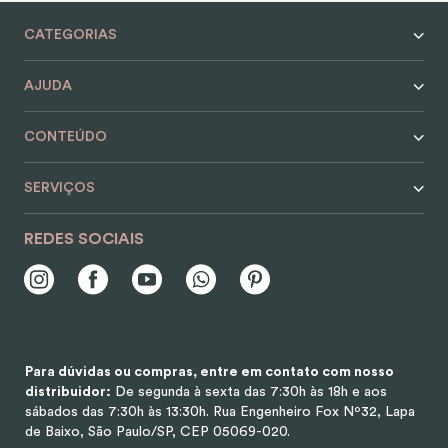
9
º
nécessaire
CATEGORIAS
10
º
alvorada
AJUDA
CONTEÚDO
SERVIÇOS
REDES SOCIAIS
Para dúvidas ou compras, entre em contato com nosso
distribuidor:
De segunda à sexta das 7:30h às 18h e aos
sábados das 7:30h às 13:30h.
Rua Engenheiro Fox Nº32, Lapa
de Baixo, São Paulo/SP, CEP 05069-020.