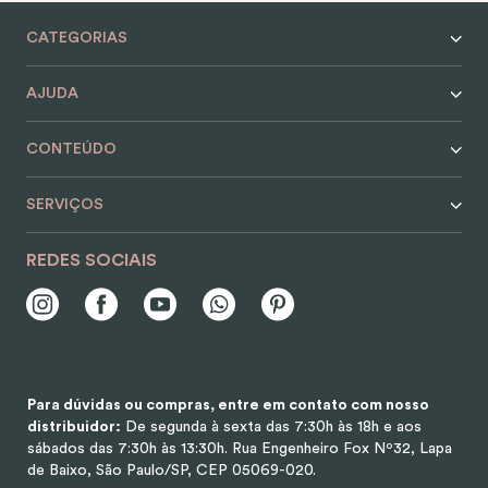
9
º
alvorada
CATEGORIAS
10
º
case
AJUDA
CONTEÚDO
SERVIÇOS
REDES SOCIAIS
Para dúvidas ou compras, entre em contato com nosso
distribuidor:
De segunda à sexta das 7:30h às 18h e aos
sábados das 7:30h às 13:30h.
Rua Engenheiro Fox Nº32, Lapa
de Baixo, São Paulo/SP, CEP 05069-020.